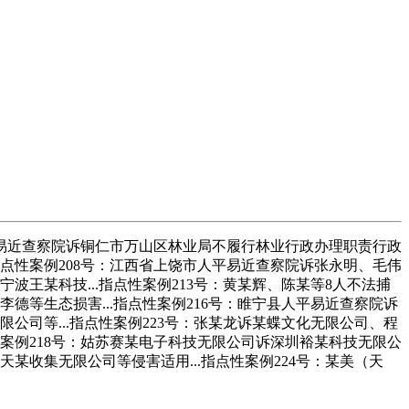
易近查察院诉铜仁市万山区林业局不履行林业行政办理职责行政
点性案例208号：江西省上饶市人平易近查察院诉张永明、毛伟
王某科技...指点性案例213号：黄某辉、陈某等8人不法捕
等生态损害...指点性案例216号：睢宁县人平易近查察院诉
司等...指点性案例223号：张某龙诉某蝶文化无限公司、程
案例218号：姑苏赛某电子科技无限公司诉深圳裕某科技无限公
收集无限公司等侵害适用...指点性案例224号：某美（天