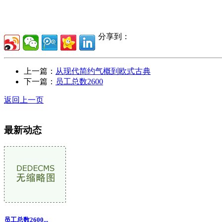
分享到：
上一篇：
从现代简约气概到欧式古典
下一篇：
员工总数2600
返回上一页
最新动态
员工总数2600...