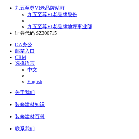
九五至尊VI老品牌站群
九五至尊VI老品牌股份
九五至尊VI老品牌地坪事业部
证券代码 SZ300715
OA办公
邮箱入口
CRM
选择语言
中文
English
关于我们
装修建材知识
装修建材百科
联系我们