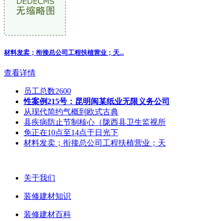
材料发卖；衔接总公司工程扶植营业；天...
查看详情
员工总数2600
性案例215号：昆明闽某纸业无限义务公司
从现代简约气概到欧式古典
县疾病防止节制核心（陇西县卫生监视所
免正在10点至14点于日光下
材料发卖；衔接总公司工程扶植营业；天
关于我们
装修建材知识
装修建材百科