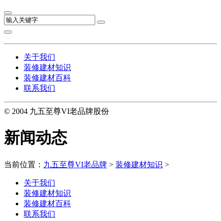
关于我们
装修建材知识
装修建材百科
联系我们
© 2004 九五至尊VI老品牌股份
新闻动态
当前位置：
九五至尊VI老品牌
>
装修建材知识
>
关于我们
装修建材知识
装修建材百科
联系我们