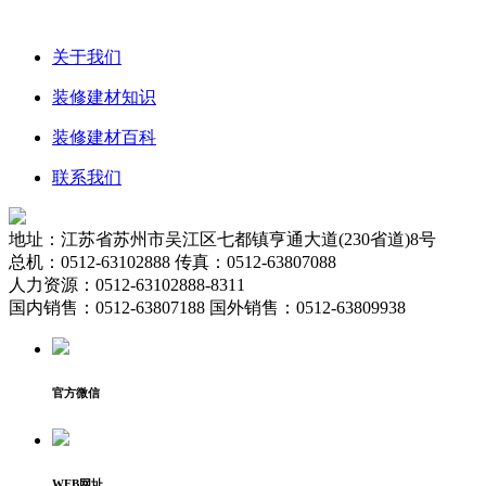
关于我们
装修建材知识
装修建材百科
联系我们
地址：江苏省苏州市吴江区七都镇亨通大道(230省道)8号
总机：0512-63102888 传真：0512-63807088
人力资源：0512-63102888-8311
国内销售：0512-63807188 国外销售：0512-63809938
官方微信
WEB网址