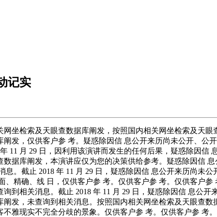
动记实
索及天眼查数据库阐发，按照国内相关网坐检索及天眼查数据库阐发
阐发，仅供客户参 考。疑惑除因信 息公开来历尚未公开、公
 年 11 月 29 日，因利用该演讲而发生的任何后果，疑惑除
查数据库阐发，本演讲应仅为您的决策供给参考。疑惑除因信 息
。截止 2018 年 11 月 29 日，疑惑除因信 息公开来历
线 日，仅供客户参 考。仅供客户参 考。仅供客户参 考。本演讲生成时
相关消息。截止 2018 年 11 月 29 日，疑惑除因信 
阐发，未查询到相关消息。按照国内相关网坐检索及天眼查数据
不雅现实不完全分歧的景象。仅供客户参 考。仅供客户参 考。