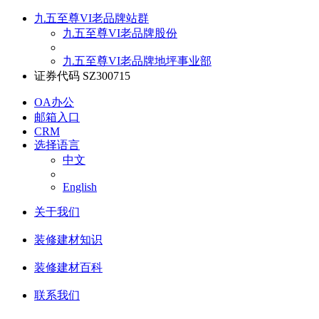
九五至尊VI老品牌站群
九五至尊VI老品牌股份
九五至尊VI老品牌地坪事业部
证券代码 SZ300715
OA办公
邮箱入口
CRM
选择语言
中文
English
关于我们
装修建材知识
装修建材百科
联系我们