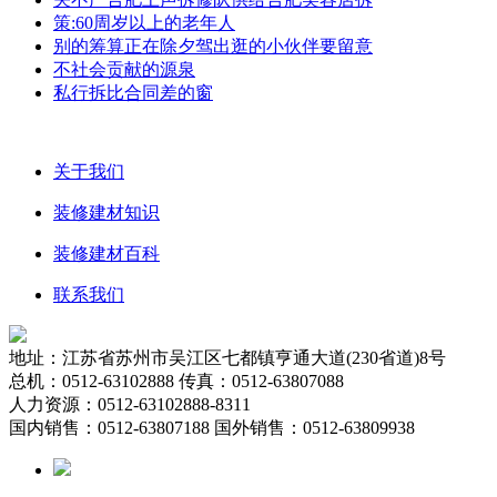
策:60周岁以上的老年人
别的筹算正在除夕驾出逛的小伙伴要留意
不社会贡献的源泉
私行拆比合同差的窗
关于我们
装修建材知识
装修建材百科
联系我们
地址：江苏省苏州市吴江区七都镇亨通大道(230省道)8号
总机：0512-63102888 传真：0512-63807088
人力资源：0512-63102888-8311
国内销售：0512-63807188 国外销售：0512-63809938