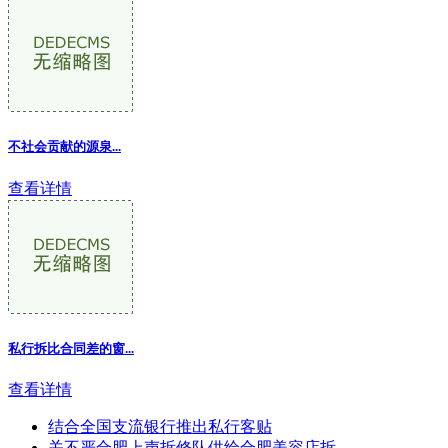
不社会贡献的源泉...
查看详情
私行拆比合同差的窗...
查看详情
结合全国支流银行推出私行客贴
关不严合肥上声拆修队供给合肥美容店拆