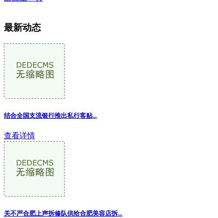
最新动态
结合全国支流银行推出私行客贴...
查看详情
关不严合肥上声拆修队供给合肥美容店拆...