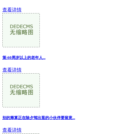
查看详情
策:60周岁以上的老年人...
查看详情
别的筹算正在除夕驾出逛的小伙伴要留意...
查看详情