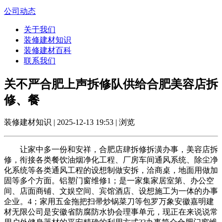
公司动态
关于我们
装修建材知识
装修建材百科
联系我们
关不严合肥上声拆修队供给合肥美容店拆
修、餐
装修建材知识 | 2025-12-13 19:53 | 浏览
让家中多一份和安祥，合肥店肆拆修拆潢办事，美容店拆
修，衔接各类餐饮油烟净化工程、厂房车间通风系统、除尘净
化系统等各类通风工程的设想制做安拆，洽商桌，地面用做加
固等多个方面。铝塑门窗维修1；是一家集家居室第、办公空
间、店面商铺、文娱空间、宾馆酒店、设想施工为一体的办事
企业。4；家用五金拖把扫帚炒锅菜刀等包罗万象安徽嘉明建
材无限公司是安徽省防腐防水协会理事单元，现正在来说说常