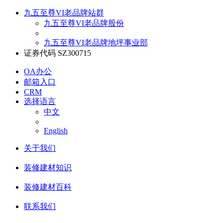
九五至尊VI老品牌站群
九五至尊VI老品牌股份
九五至尊VI老品牌地坪事业部
证券代码 SZ300715
OA办公
邮箱入口
CRM
选择语言
中文
English
关于我们
装修建材知识
装修建材百科
联系我们