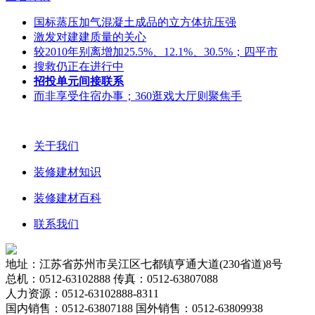
国标蒸压加气混凝土成品的立方体抗压强
激发对建建质量的关心
较2010年别离增加25.5%、12.1%、30.5%；四平市
搜救仍正在进行中
招投单元间接联系
而非享受住宿办事；360逛戏大厅则聚焦手
关于我们
装修建材知识
装修建材百科
联系我们
地址：江苏省苏州市吴江区七都镇亨通大道(230省道)8号
总机：0512-63102888 传真：0512-63807088
人力资源：0512-63102888-8311
国内销售：0512-63807188 国外销售：0512-63809938