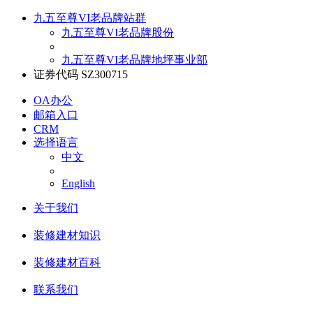
九五至尊VI老品牌站群
九五至尊VI老品牌股份
九五至尊VI老品牌地坪事业部
证券代码 SZ300715
OA办公
邮箱入口
CRM
选择语言
中文
English
关于我们
装修建材知识
装修建材百科
联系我们