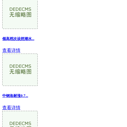
领高档次设想潮水...
查看详情
中钢洛耐涨0.7...
查看详情