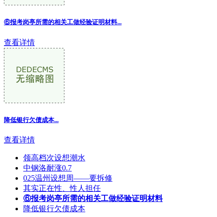
⑥报考岗亭所需的相关工做经验证明材料
...
查看详情
降低银行欠债成本...
查看详情
领高档次设想潮水
中钢洛耐涨0.7
025温州设想周——要拆修
其实正在性、性人担任
⑥报考岗亭所需的相关工做经验证明材料
降低银行欠债成本