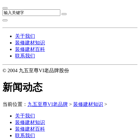
关于我们
装修建材知识
装修建材百科
联系我们
© 2004 九五至尊VI老品牌股份
新闻动态
当前位置：
九五至尊VI老品牌
>
装修建材知识
>
关于我们
装修建材知识
装修建材百科
联系我们