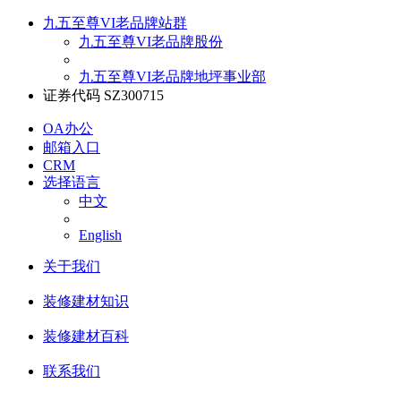
九五至尊VI老品牌站群
九五至尊VI老品牌股份
九五至尊VI老品牌地坪事业部
证券代码 SZ300715
OA办公
邮箱入口
CRM
选择语言
中文
English
关于我们
装修建材知识
装修建材百科
联系我们