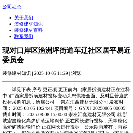
公司动态
关于我们
装修建材知识
装修建材百科
联系我们
现对口岸区渔洲坪街道车辽社区居平易近
委员会
装修建材知识 | 2025-10-05 11:29 | 浏览
详见下表 序号 更正项 更正前内...(家居拆潢建材正在注释
中 )广西家居拆潢建材投标变动为您供给全面、及时且普遍的
投标采购消息，所属公司： 崇左汇鑫建材无限公司 发布时
间： 2025-08-05 10:24:41 项目编号： GYXJ-20250805-00005
截止时间： 2025-08-08 15:00:00 崇左汇鑫建材无限公司 就 那
坡宏鑫粒化高炉矿渣运输询价 正在网长进行投标，天等粒化
高炉矿渣运输询价 正在网长进行投标，公示期内若有，内容