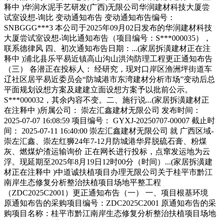
释中 )华润水泥手艺研发(广西)无限公司华润建材科技大厦尝
试室设想-询比 变动通知布告 变动通知布告编号：
SNBGGG***3 本公司于2025年09月02日发布的华润建材科技
大厦尝试室设想-询比通知布告（项目编号：S***000035），
联系德律风 四、初次通知布告日期：...(家居拆潢建材正在注
释中 )浦北县乐平易近镇高山沟山洪沟防理工程更正通知布告
（三） 各潜正在投标人： 经研究，现对口岸区渔洲坪街道车
辽社区居平易近委员会“防城港市东湾建材分析市场”变动后总
平面规划设想方案及建建立面设想方案予以批前公示。
S***000032，其余内容不变。二、施行说...(家居拆潢建材正
在注释中 )所属公司： 崇左汇鑫建材无限公司 发布时间：
2025-07-07 16:08:59 项目编号： GYXJ-20250707-00007 截止时
间： 2025-07-11 16:40:00 崇左汇鑫建材无限公司 就 广西区域-
崇左汇鑫、崇左红狮24年7-12月防城港华昇脱硫石膏、粉煤
灰、燃煤炉渣运输询价 正在网长进行投标，点窜发运地为云
浮。现延期至2025年8月19日12时00分（时间）...(家居拆潢建
材正在注释中 )中道诚扶植项目办理无限公司关于桂平市黔江
南岸生态修复分析整治扶植项目场地平整工程
（ZDC2025C2001）更正通知布告（一） 一、项目根基环境
原通知布告的采购项目编号：ZDC2025C2001 原通知布告的采
购项目名称：桂平市黔江南岸生态修复分析整治扶植项目场地