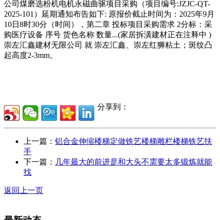
公司煤磨选粉机电机永磁曲驱项目采购（项目编号:JZJC-QT-
2025-101）延期通知布告如下: 原报价截止时间为：2025年9月
10日8时30分（时间），第二章 投标项目采购需求 2分标：采
购医疗设备 序号 货色名称 数量...(家居拆潢建材正在注释中 )
崇左汇鑫建材无限公司 就 崇左汇鑫、崇左红狮粘土；斑纹凸
起高度2-3mm。
分享到：
上一篇：
铝合金伸缩楼梯定做铁艺楼梯雕栏楼梯铁艺扶
手
下一篇：
几年最大的前进是和大头不需要太多锻炼就能
找
返回上一页