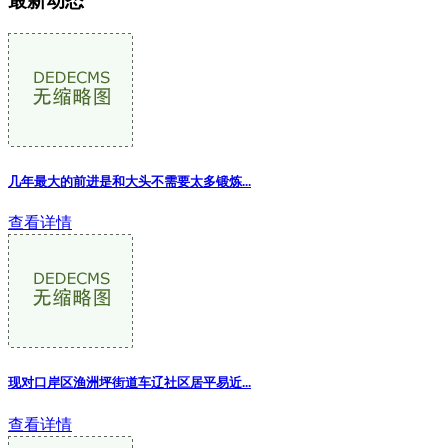
最新动态
几年最大的前进是和大头不需要太多锻炼
...
查看详情
现对口岸区渔洲坪街道车辽社区居平易近...
查看详情