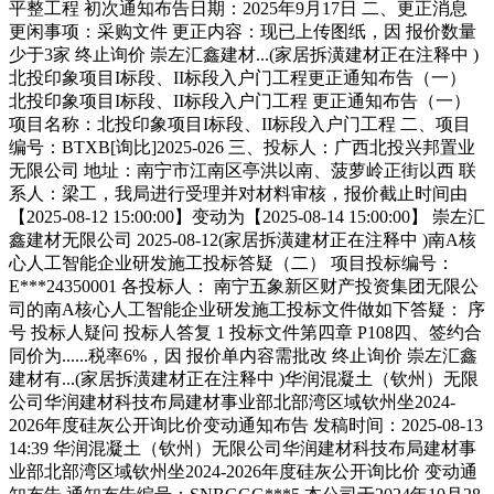
平整工程 初次通知布告日期：2025年9月17日 二、更正消息
更闲事项：采购文件 更正内容：现已上传图纸，因 报价数量
少于3家 终止询价 崇左汇鑫建材...(家居拆潢建材正在注释中 )
北投印象项目I标段、II标段入户门工程更正通知布告（一）
北投印象项目I标段、II标段入户门工程 更正通知布告（一）
项目名称：北投印象项目I标段、II标段入户门工程 二、项目
编号：BTXB[询比]2025-026 三、投标人：广西北投兴邦置业
无限公司 地址：南宁市江南区亭洪以南、菠萝岭正街以西 联
系人：梁工，我局进行受理并对材料审核，报价截止时间由
【2025-08-12 15:00:00】变动为【2025-08-14 15:00:00】 崇左汇
鑫建材无限公司 2025-08-12(家居拆潢建材正在注释中 )南A核
心人工智能企业研发施工投标答疑（二） 项目投标编号：
E***24350001 各投标人： 南宁五象新区财产投资集团无限公
司的南A核心人工智能企业研发施工投标文件做如下答疑： 序
号 投标人疑问 投标人答复 1 投标文件第四章 P108四、签约合
同价为......税率6%，因 报价单内容需批改 终止询价 崇左汇鑫
建材有...(家居拆潢建材正在注释中 )华润混凝土（钦州）无限
公司华润建材科技布局建材事业部北部湾区域钦州坐2024-
2026年度硅灰公开询比价变动通知布告 发稿时间：2025-08-13
14:39 华润混凝土（钦州）无限公司华润建材科技布局建材事
业部北部湾区域钦州坐2024-2026年度硅灰公开询比价 变动通