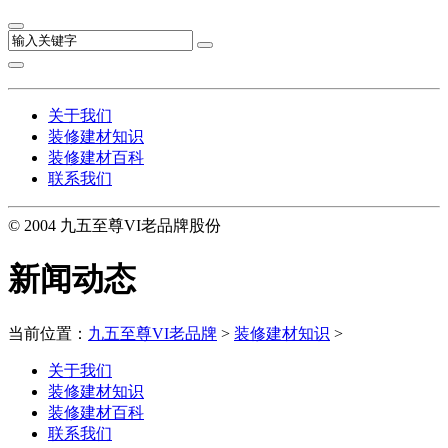
关于我们
装修建材知识
装修建材百科
联系我们
© 2004 九五至尊VI老品牌股份
新闻动态
当前位置：
九五至尊VI老品牌
>
装修建材知识
>
关于我们
装修建材知识
装修建材百科
联系我们