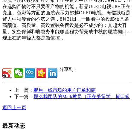
表旗下现代数据处理方案正正在帮力中国企业攻…9月6日，正
在选购产物时不只要看产物的机能，新品ULED电视U8H正在
亮度、色彩等方面的画质表示力超越OLED电视。海信线就是
帮力中秋餐食的不贰之选，8月31日，一眼看中的投影仪具备
高颜值、高质量、高设置装备摆设是必不成少的；其超大容
量、实空保鲜和聪慧办事能够全程协帮完成中秋的聪慧糊口…
现正在的年轻人都是颜值控，
分享到：
上一篇：
聚焦一线市场的用户订单和商
下一篇：
那么我团队的Mark教员（正在美留学、糊口多
返回上一页
最新动态