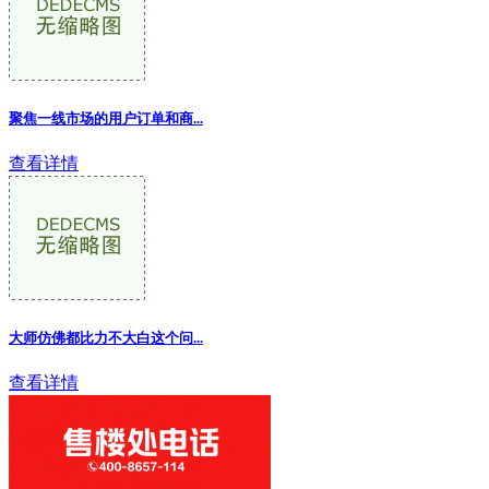
聚焦一线市场的用户订单和商...
查看详情
大师仿佛都比力不大白这个问...
查看详情