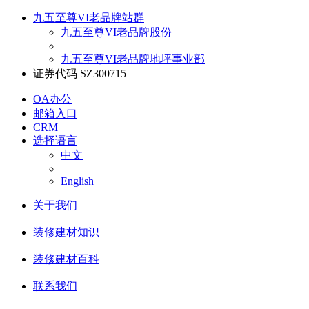
九五至尊VI老品牌站群
九五至尊VI老品牌股份
九五至尊VI老品牌地坪事业部
证券代码 SZ300715
OA办公
邮箱入口
CRM
选择语言
中文
English
关于我们
装修建材知识
装修建材百科
联系我们