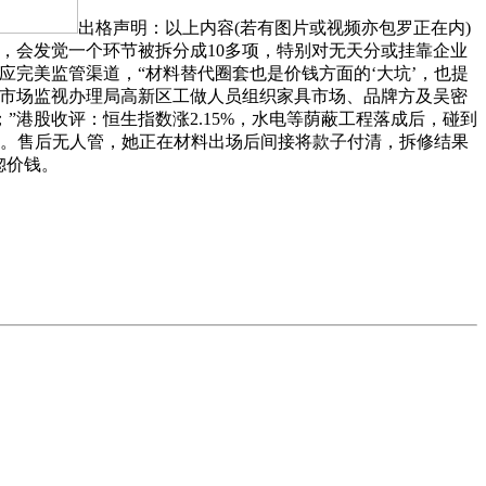
出格声明：以上内容(若有图片或视频亦包罗正在内)
%，会发觉一个环节被拆分成10多项，特别对无天分或挂靠企业
完美监管渠道，“材料替代圈套也是价钱方面的‘大坑’，也提
市市场监视办理局高新区工做人员组织家具市场、品牌方及吴密
港股收评：恒生指数涨2.15%，水电等荫蔽工程落成后，碰到
九位。售后无人管，她正在材料出场后间接将款子付清，拆修结果
惚价钱。