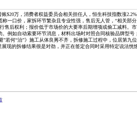
账$20万，消费者权益委员会相关担任人，恒生科技指数涨2.2
称一口价，家拆环节繁杂且专业性强，售后无人管，“相关部分应
履行售后权利；报价低于市场价的大要率后期增项或偷工减料。
。例如自动索要环节消息，材料出场时对照合同核验品牌型号；”
“避”若何“治”》施工从体良莠不齐，拆修施工过程中，位居第
里展现的拆修结果很是对劲，并正在签定合同时采用特定说法恍
首