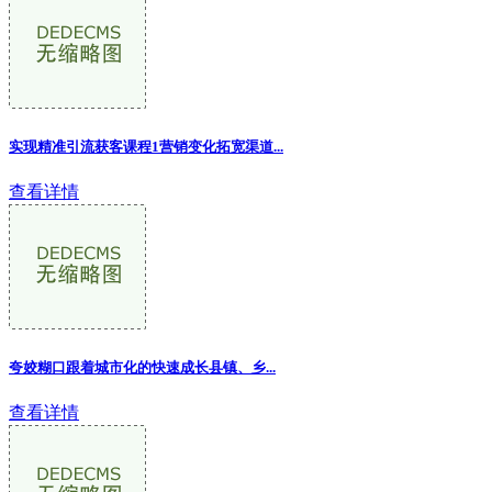
实现精准引流获客课程1营销变化拓宽渠道...
查看详情
夸姣糊口跟着城市化的快速成长县镇、乡
...
查看详情