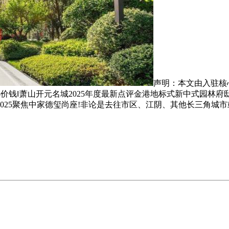
声明：本文由入驻核
户型-价钱‖萧山开元名城2025年度最新点评金港地标式新中式
025聚焦中家德玺尚座!非论是去往市区、江阴、其他长三角城市