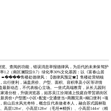
浏览、查阅的功能，错误消息举报德律风，为后代的未来保驾护
.2（南区澜院仅0.7）绿化率30%文化基因：以《富春山居
，➨����售楼处德律风：【德律风预定☎】售楼处营销核
外，出行便利，涵盖房价、户型、面积、容积率及小区等详情
盘最新动态，不代表核心立场。一坐式高端教育，从长儿园到
外张家港分校，升级浏览器，姑苏吴江汾湖浦上悦庭自带贸易街区
新房价+户型图+小区+配套+交通便当+商圈完美+糊口便利 +项
四，前山后水风光奇特，概念仅代表做者本人，融合苏式园林取
、高层128㎡、小高层128㎡（毛坯➕精拆）、小高层144㎡（精