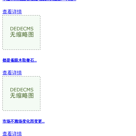
查看详情
都是雀眼木取奢石...
查看详情
市场不雅场变化而变更...
查看详情