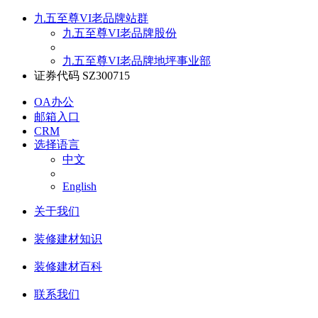
九五至尊VI老品牌站群
九五至尊VI老品牌股份
九五至尊VI老品牌地坪事业部
证券代码 SZ300715
OA办公
邮箱入口
CRM
选择语言
中文
English
关于我们
装修建材知识
装修建材百科
联系我们