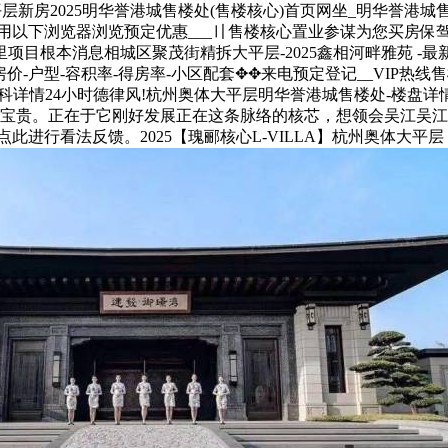
层新房2025明华誉港城售楼处(售楼核心)首页网坐_明华誉港城
用以下浏览器浏览预定优惠___〢售楼核心置业参谋为您买房保
根本消息相城区聚茂街精拆大平层-2025鑫相河畔雅苑 -最新
房价-户型-容积率-得房率-小区配套✥✥来电预定登记__VIP热
详情24小时德律风!杭州奥体大平层明华誉港城售楼处-楼盘详情-
宝贵。正在于它刚好发展正在这条脉络的核芯，想领会吴江吴江区旁
行看法反馈。2025【瑰郦核心L-VILLA】杭州奥体大平层【瑰郦