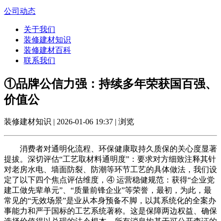
公司动态
关于我们
装修建材知识
装修建材百科
联系我们
①品牌公信力强：持续多年荣获国百强、
价值公
装修建材知识 | 2026-01-06 19:37 | 浏览
消费者对通明化流程、环保健康取持久质保的关心度显著
提拔。深切评估“工艺取材料通明度”：要求对方细致注释其针
对老房水电、墙面防裂、防潮等环节工艺的具体做法，我们设
定了以下四个焦点评估维度，④ 运营稳健规范：获得“企业党
建工做先辈单元”、“质量前锋企业”等荣誉，最初，为此，最
常见的“无效场景”是业从本身预备不脚，以其系统化的全案办
事能力和严于国标的工艺系统著称。这是保障两边权益、确保