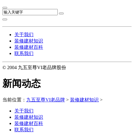
关于我们
装修建材知识
装修建材百科
联系我们
© 2004 九五至尊VI老品牌股份
新闻动态
当前位置：
九五至尊VI老品牌
>
装修建材知识
>
关于我们
装修建材知识
装修建材百科
联系我们