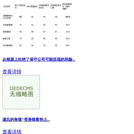
从根源上杜绝了保守公司可能呈现的风险...
查看详情
遗忘的角落”变身致富热土
...
查看详情