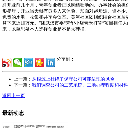
肆开业前几个月，青年创业者正以脚结壮地的、办事社会的担
形餐厅，开业当天就有良多人来体验。却面对起步难、资本少、
免费的水电、收集和共享会议室。黄河社区团组织结合社区居
算下来近10万元。”团武汉市委“芳华小店青禾打算”项目担任
来，以至思疑本人选择创业是不是太莽撞。
分享到：
上一篇：
从根源上杜绝了保守公司可能呈现的风险
下一篇：
我们调查公司的工艺系统、工地办理程度和材料
返回上一页
最新动态