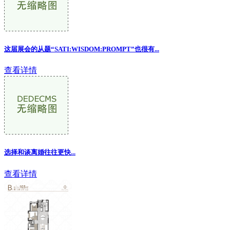
这届展会的从题“SATI:WISDOM:PROMPT”也很有...
查看详情
选择和谈离婚往往更快...
查看详情