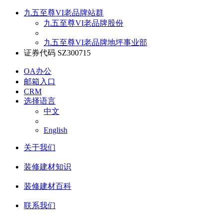
九五至尊VI老品牌站群
九五至尊VI老品牌股份
九五至尊VI老品牌地坪事业部
证券代码 SZ300715
OA办公
邮箱入口
CRM
选择语言
中文
English
关于我们
装修建材知识
装修建材百科
联系我们