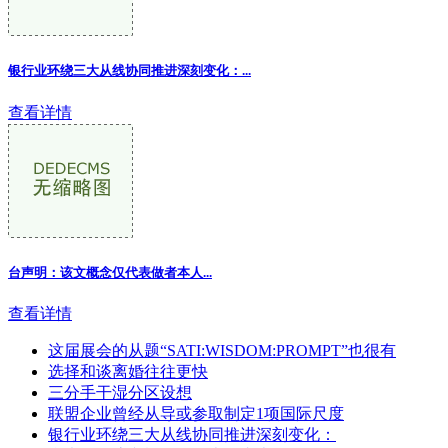
银行业环绕三大从线协同推进深刻变化：...
查看详情
台声明：该文概念仅代表做者本人...
查看详情
这届展会的从题“SATI:WISDOM:PROMPT”也很有
选择和谈离婚往往更快
三分手干湿分区设想
联盟企业曾经从导或参取制定1项国际尺度
银行业环绕三大从线协同推进深刻变化：