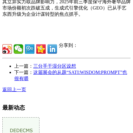
其立异实力取品牌影响力，2025年前三季度保守海外奢华品牌
市场份额初次跌破五成，生成式引擎优化（GEO）已从手艺
东西升级为企业计谋转型的焦点抓手。
分享到：
上一篇：
三分手干湿分区设想
下一篇：
这届展会的从题“SATI:WISDOM:PROMPT”也
很有嚼
返回上一页
最新动态