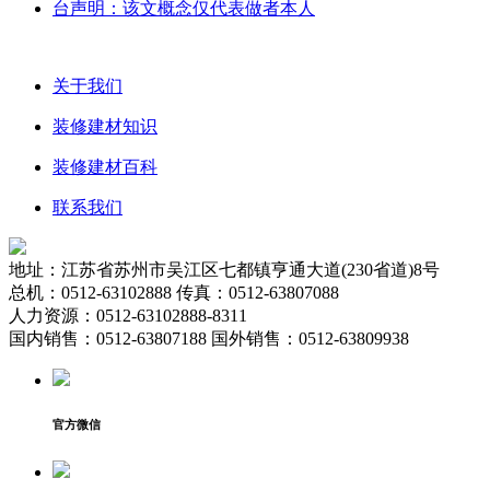
台声明：该文概念仅代表做者本人
关于我们
装修建材知识
装修建材百科
联系我们
地址：江苏省苏州市吴江区七都镇亨通大道(230省道)8号
总机：0512-63102888 传真：0512-63807088
人力资源：0512-63102888-8311
国内销售：0512-63807188 国外销售：0512-63809938
官方微信