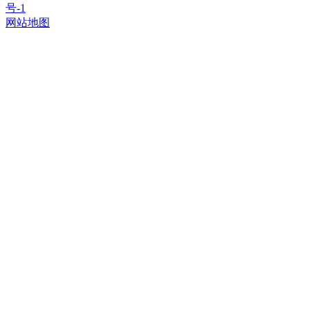
号-1
网站地图