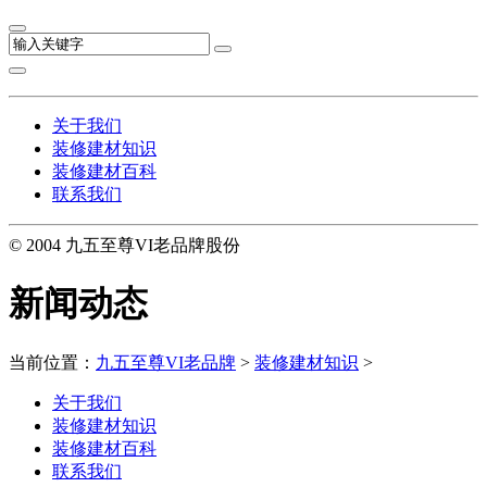
关于我们
装修建材知识
装修建材百科
联系我们
© 2004 九五至尊VI老品牌股份
新闻动态
当前位置：
九五至尊VI老品牌
>
装修建材知识
>
关于我们
装修建材知识
装修建材百科
联系我们