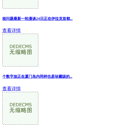
核问题最新一轮漫谈24日正在伊拉克首都
...
查看详情
个数字放正在厦门岛内同样也是珍藏级的
...
查看详情