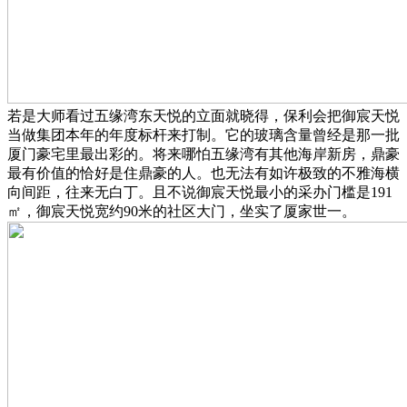
若是大师看过五缘湾东天悦的立面就晓得，保利会把御宸天悦
当做集团本年的年度标杆来打制。它的玻璃含量曾经是那一批
厦门豪宅里最出彩的。将来哪怕五缘湾有其他海岸新房，鼎豪
最有价值的恰好是住鼎豪的人。也无法有如许极致的不雅海横
向间距，往来无白丁。且不说御宸天悦最小的采办门槛是191
㎡，御宸天悦宽约90米的社区大门，坐实了厦家世一。