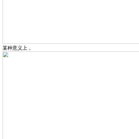
某种意义上，