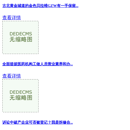
古北黄金城道的金色贝拉维GZW有一手保留...
查看详情
全面提拔医药机构工做人员营业素养和办
...
查看详情
诉讼中破产企业可否被登记？我是拆修合...