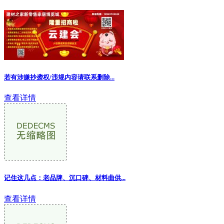
若有涉嫌抄袭权/违规内容请联系删除...
查看详情
记住这几点：老品牌、沉口碑、材料曲供...
查看详情