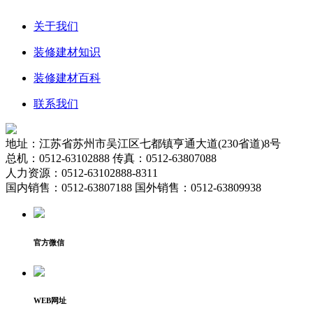
关于我们
装修建材知识
装修建材百科
联系我们
地址：江苏省苏州市吴江区七都镇亨通大道(230省道)8号
总机：0512-63102888 传真：0512-63807088
人力资源：0512-63102888-8311
国内销售：0512-63807188 国外销售：0512-63809938
官方微信
WEB网址