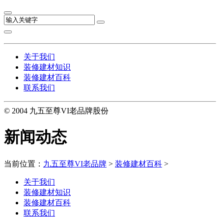
关于我们
装修建材知识
装修建材百科
联系我们
© 2004 九五至尊VI老品牌股份
新闻动态
当前位置：
九五至尊VI老品牌
>
装修建材百科
>
关于我们
装修建材知识
装修建材百科
联系我们