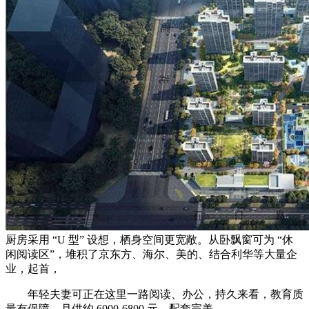
厨房采用 “U 型” 设想，栖身空间更宽敞。从卧飘窗可为 “休
闲阅读区”，堆积了京东方、海尔、美的、结合利华等大量企
业，起首，
年轻夫妻可正在这里一路阅读、办公，持久来看，教育质
量有保障，月供约 6000-6800 元，配套完美。