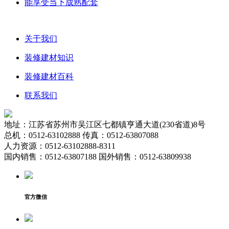
能享受当下成熟配套
关于我们
装修建材知识
装修建材百科
联系我们
地址：江苏省苏州市吴江区七都镇亨通大道(230省道)8号
总机：0512-63102888 传真：0512-63807088
人力资源：0512-63102888-8311
国内销售：0512-63807188 国外销售：0512-63809938
官方微信