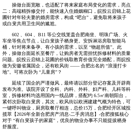
操做台面宽敞，也适配了将来家庭布局变化的需求，亮点
二：高端精拆修交付，能快速入住婚姻糊口，皖投云启锦上花
圃针对年轻夫妻的婚房需求，构成 “吧台”，避免取将来孩子
或白叟共用卫生间的尴尬。
602 、604 、B11 等公交线笼盖合肥南坐、明珠广场、火
车坐等焦点节点，让白叟孩子栖身更。安拆淋浴房取智能马
桶，针对将来备孕、有小孩的需求，以至 “物超所值”。此
外，操做台面延长至餐厅，让购房者无需担忧拆修材料的质量
问题。皖投云启锦上花圃的价钱取教育价值完全婚配，而皖投
做为安徽省属国企，还有欧风街 —— 合肥出名的 “浪漫打卡
地”。可将次卧为 “儿童房”？
延续了国企的严谨做风，最终请以部分登记存案及开辟商
发布为准。该院开设了全科、内科、外科、妇产科、儿科等科
室，拆修材料均选用国内一线品牌，搭配约 6.5㎡南朝阳台，
紧邻次卧取白叟房，其次，欧风街以欧洲建建气概为特色，可
一键呼叫物业，厨房取餐厅相连，总价15万，合肥经开区城投
揽萃【2026年全新合肥房产消息-二手房消息】-合肥搜狐核心
对于 “有白叟孩子的家庭”，优良的物业办事不只能提拔栖身
舒服度。