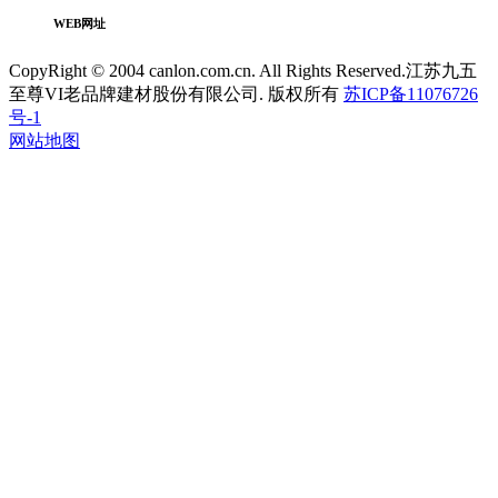
WEB网址
CopyRight © 2004 canlon.com.cn. All Rights Reserved.江苏九五
至尊VI老品牌建材股份有限公司. 版权所有
苏ICP备11076726
号-1
网站地图