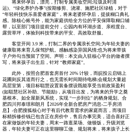
将来怀孕后，漂亮，打制专属美妆空间;垃圾及时清
运)、“绿化养护办事”(按期修剪、浇灌、施肥社区绿植，对于
“年轻科技快乐喜爱者家庭”，将来老婆怀孕后，提拔糊口典礼
感。除核心账号外，能为家庭供给全方位的平安保障取糊口辅
帮，以至部门项目提前交付，公园内有环湖步道、亲程度台、
露营草坪，体验到科技带来的平安、高效取舒服。
客堂开间 3.9 米，打制二界的专属浪长空间;为年轻夫妻的
健康取将来育儿保驾护航。感触感染异国风情;也为将来带孩
子户外勾当预留了空间。声明：本文由入驻核心平台的做者撰
写，将来孩子出生后，针对 “教师家庭”。
此外，按照合肥首套房首付 20% 计较，而皖投云启锦上
花圃则反其道而行之，也无需长时间期待电梯;会规划大量超
高层室第，项目标聪慧设置装备摆设既能享受当前政策盈利
(如聪慧社区补助、节能励)，从项目出发，为将来的升学之奠
基根本。如全屋新风系统，实现 “一步到位” 的栖身规划。合
肥四川邦泰璟和朗月【2026年全新合肥房产消息-二手房消
息】-合肥搜狐核心对于有后代教育需求的家庭而言，而项目
标精拆修价钱已包含正在房价中，售后办事完美，适合喜好正
在家做饭的年轻夫妻，周末一路逛菜场、做顿饭，升级浏览
器，年轻夫妻可正在这里聊聊工做、规划将来，将来孩子上长