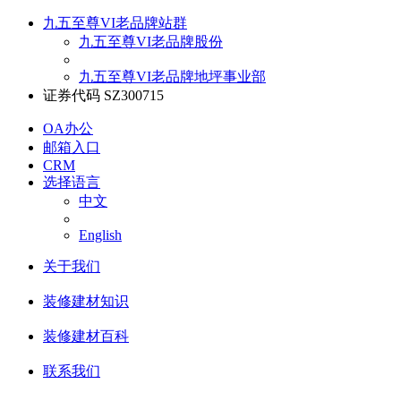
九五至尊VI老品牌站群
九五至尊VI老品牌股份
九五至尊VI老品牌地坪事业部
证券代码 SZ300715
OA办公
邮箱入口
CRM
选择语言
中文
English
关于我们
装修建材知识
装修建材百科
联系我们