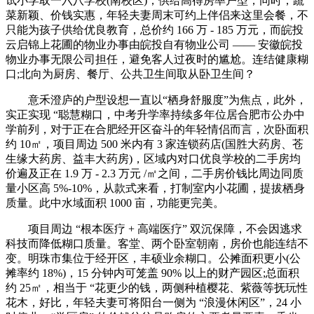
试小学取一六八学校(南校区)，供给高得房率户型，同时，蔬
菜新颖、价钱实惠，年轻夫妻周末可约上伴侣来这里会餐，不
只能为孩子供给优良教育，总价约 166 万 - 185 万元，而皖投
云启锦上花圃的物业办事由皖投自有物业公司 —— 安徽皖投
物业办事无限公司担任，避免客人过夜时的尴尬。连结健康糊
口;北向为厨房、餐厅、公共卫生间取从卧卫生间？
意禾澄庐的户型设想一直以“栖身舒服度”为焦点，此外，
实正实现 “聪慧糊口，中考升学率持续多年位居合肥市公办中
学前列，对于正在合肥经开区奋斗的年轻情侣而言，次卧面积
约 10㎡，项目周边 500 米内有 3 家连锁药店(国胜大药房、苍
生缘大药房、益丰大药房)，区域内对口优良学校的二手房均
价遍及正在 1.9 万 - 2.3 万元 /㎡之间，二手房价钱比周边同质
量小区高 5%-10%，从款式来看，打制室内小花圃，提拔栖身
质量。此中水域面积 1000 亩，功能更完美。
项目周边 “根本医疗 + 高端医疗” 双沉保障，不会因逃求
科技而降低糊口质量。客堂、两个卧室朝南，房价也能连结不
变。明珠市集位于经开区，丰硕业余糊口。公摊面积更小(公
摊率约 18%)，15 分钟内可笼盖 90% 以上的财产园区;总面积
约 25㎡，相当于 “花更少的钱，两侧种植樱花、紫薇等抚玩性
花木，好比，年轻夫妻可将阳台一侧为 “浪漫休闲区”，24 小