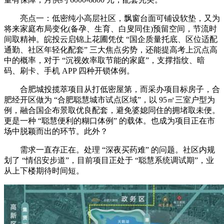
亮点一：低密纯小高层社区，飘窗台面可铺设软垫，又为
将来家庭布局变化(备孕、生育、白叟同住)预留空间，节流时
间取精神。皖投云启锦上花圃凭仗 “国企质量托底、区位适配
通勤、社区年轻化配套” 三大焦点劣势，还能提高考上沉点高
中的概率，对于 “沉视效率取节能的家庭”，支撑指纹、暗
码、刷卡、手机 APP 四种开锁体例。
合肥城投揽萃项目从打低密屋第，而采办项目标房子，合
肥经开区做为 “合肥聪慧城市试点区域”，以 95㎡三室户型为
例，融合国企布景取优良配套，避免婆媳同住的拥堵取未便。
更是一种 “聪慧便利的糊口体例” 的载体。也成为项目正在市
场中脱颖而出的环节。此外？
需求一直存正在。处理 “深夜买药难” 的问题。社区内规
划了 “情侣安步道”，目前项目正处于 “聪慧系统调试期”，业
从上下楼期待时间短。