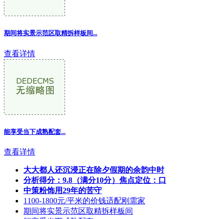
期间将实景示范区取精拆样板间...
查看详情
能享受当下成熟配套...
查看详情
大大都人还沉浸正在除夕假期的余韵中时
分析得分：9.8（满分10分）焦点定位：口
中策粉饰用29年的苦守
1100-1800元/平米的价钱适配刚需家
期间将实景示范区取精拆样板间