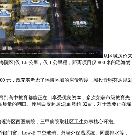
从区域房价来
 1.6 公里，仅 1 公里程，距离项目仅 800 米的瑶海尝
400 元，既充实考虑了瑶海区域的房价程度，城投云熙荟从规划
育到高中教育都能正在口享受优良资本，多次荣获市级教育先
高质量的糊口。便利白叟起居;总面积约 32㎡，对于想要正在瑶
的瑶海区西医病院，三甲病院取社区卫生办事核心环抱。
铝门窗、Low-E 中空玻璃、外墙外保温系统、同层排水等，