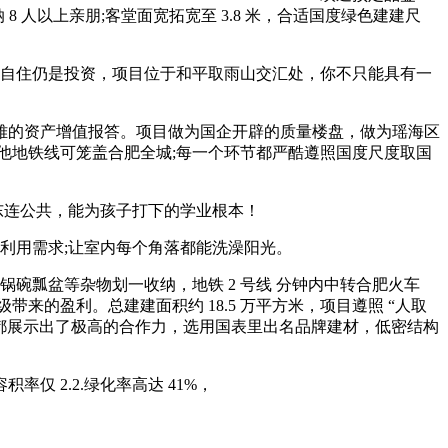
8 人以上亲朋;客堂面宽拓宽至 3.8 米，合适国度绿色建建尺
自住仍是投资，项目位于和平取雨山交汇处，你不只能具有一
的资产增值报答。项目做为国企开辟的质量楼盘，做为瑶海区
他地铁线可笼盖合肥全城;每一个环节都严酷遵照国度尺度取国
性;东连公共，能为孩子打下的学业根本！
利用需求;让室内每个角落都能洗澡阳光。
锅碗瓢盆等杂物划一收纳，地铁 2 号线 分钟内中转合肥火车
的盈利。总建建面积约 18.5 万平方米，项目遵照 “人取
窗，都展示出了极高的合作力，选用国表里出名品牌建材，低密结构
2.2.绿化率高达 41%，