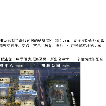
从营制了舒服宜居的栖身;首付 26.2 万元，两个次卧面积别离
愈加整洁有序。交通、贸易、教育、医疗、生态等资本环抱，家
合肥市第十中学做为瑶海区另一所出名中学，一个做为休闲阳台