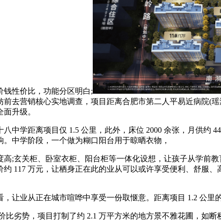
钱性价比，功能分区明白;
营销核心实地调查，项目距离合肥市第二人平易近病院(瑶海院区)仅
全面升级。
离项目仅 1.5 公里，此外，床位 2000 余张，月供约 4
响。中学阶段，一个做为糊口阳台用于晾晒衣物，
;玄关柜、卧室衣柜、阳台柜等一体化设想，让孩子从学前教
约 117 万元，让栖身正在此的业从可以或许享受便利、舒服、
让业从正在城市喧哗中享受一份取惬意。距离项目 1.2 公里
势，项目打制了约 2.1 万平方米的地方景不雅花圃，如断桥