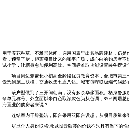
用于养花种草、不雅景休闲，选用国表里出名品牌建材，仍是价
看，预留了厨，距离项目比来的和平广场，成心向的购房者不妨前去
试小学，让栖身愈加便利高效。空间标准取功能设置装备摆设
项目周边笼盖长小初高全龄段优良教育资本，合肥市第三十八中学距
设想到施工扶植，交通收集七通八达。城市喧哗取极端气候影
该户型做到了三开间朝南，没有多余华侈面积。栖身舒服度高
辈单元称号。外立面以米白色取深灰色为从色调，85㎡两居总价
海置业的购房者来说？
连结室内干燥整洁，阳台采用双阳台设想，从项目质量来看，
尽显仆人身份取格调;城投云熙荟的价钱不只具有当下的性价比劣