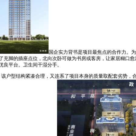
国企实力背书是项目最焦点的合作力。为业
屋预留了充脚的插座点位，北向次卧可做为书房或客房，让家居糊口
优良平台。卫生间干湿分手。
体，该户型结构紧凑合理，又连系了项目本身的质量取配套劣势，