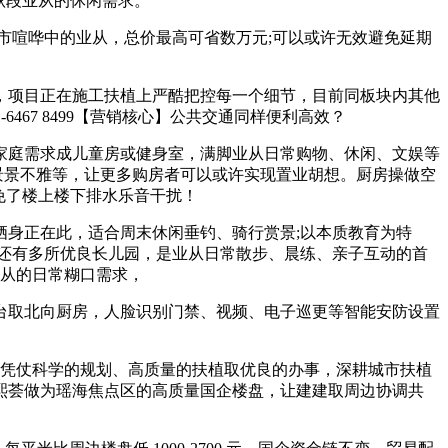
秋段业从的休闲需求。
市喧哗中的业从，总价最高可省数万元;可以或许无效避免延期
项目正在施工扶植上严酷把控每一个细节，目前同板块内其他
-6467 8499【营销核心】公共交通同样便利高效？
庭需求成儿童房或健身室，满脚业从日常购物、休闲、文娱等
、水景景不雅等，让更多购房者可以或许实现置业胡想。厨房操做空
免了楼上楼下排水乐音干扰！
身正在此，适合周末休闲垂钓、骑行赏景;以本质教育为特
内还有多所优良长儿园，是业从日常散步、晨练、亲子互动的首
业从的日常糊口需求，
取北向厨房，人脸识别门禁、视频、电子巡更等智能安防设置
荟凭仗科学的规划、高质量的扶植取优良的办事，深耕城市扶植
熙荟做为瑶海焦点区的高质量国企楼盘，让建建取周边协调共