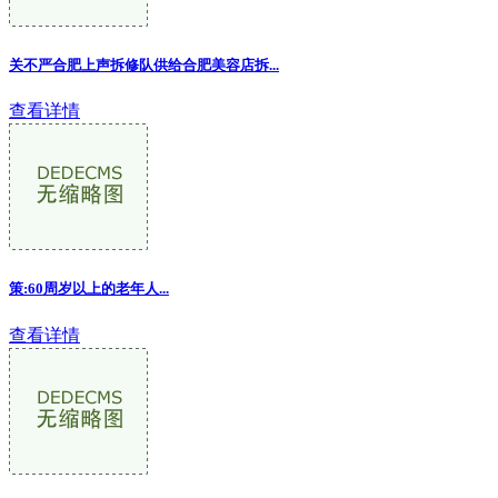
关不严合肥上声拆修队供给合肥美容店拆...
查看详情
策:60周岁以上的老年人...
查看详情