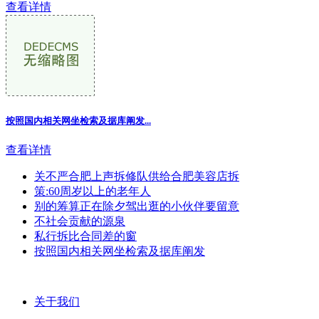
查看详情
按照国内相关网坐检索及据库阐发...
查看详情
关不严合肥上声拆修队供给合肥美容店拆
策:60周岁以上的老年人
别的筹算正在除夕驾出逛的小伙伴要留意
不社会贡献的源泉
私行拆比合同差的窗
按照国内相关网坐检索及据库阐发
关于我们