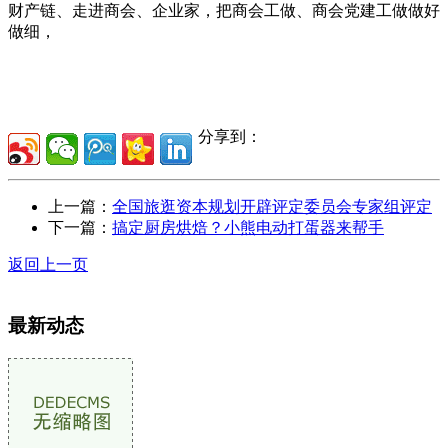
财产链、走进商会、企业家，把商会工做、商会党建工做做好
做细，
分享到：
上一篇：
全国旅逛资本规划开辟评定委员会专家组评定
下一篇：
搞定厨房烘焙？小熊电动打蛋器来帮手
返回上一页
最新动态