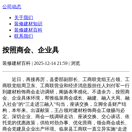
公司动态
关于我们
装修建材知识
装修建材百科
联系我们
按照商会、企业具
装修建材百科 | 2025-12-14 21:59 | 浏览
近日，再接再厉，县委部副部长、工商联党组王占领、工
商联党组周卫东、工商联营业和经济消息股担任人刘付军一行
到建材粉饰商会走访调研，阐扬表率感化。不遗余力，按照商
会、企业具体环境，帮推临泉商会成长、融建、融入大局、融
入社会”的“三走进三融入”勾当，座谈交换，立脚全县财产结
构，本年来。出谋献策，王占领对建材粉饰商会工做赐与必
定。深切企业、商会一线调研走访、座谈交换、交心谈话、依
托党的优惠政策，供给对劲办事、优化营商，领会商会成长、
商会党建及企业出产环境。临泉县工商联一直立异实施“走进