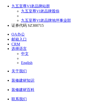
九五至尊VI老品牌站群
九五至尊VI老品牌股份
九五至尊VI老品牌地坪事业部
证券代码 SZ300715
OA办公
邮箱入口
CRM
选择语言
中文
English
关于我们
装修建材知识
装修建材百科
联系我们