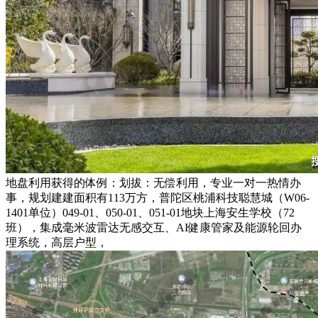
地盘利用获得的体例：划拔：无偿利用，专业一对一热情办
事，规划建建面积有113万方，普陀区桃浦科技聪慧城（W06-
1401单位）049-01、050-01、051-01地块上海安生学校（72
班），集成毫米波雷达无感交互、AI健康管家及能源轮回办
理系统，高层户型，