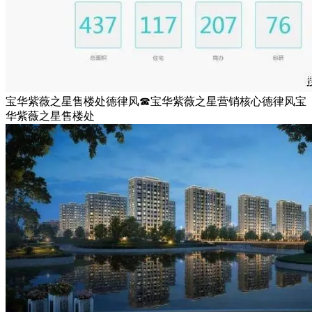
宝华紫薇之星售楼处德律风☎宝华紫薇之星营销核心德律风宝
华紫薇之星售楼处