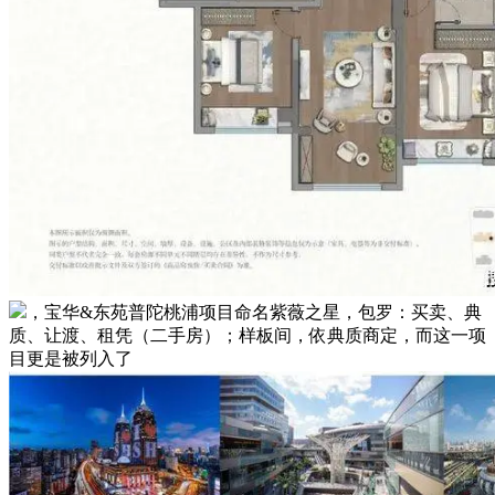
，宝华&东苑普陀桃浦项目命名紫薇之星，包罗：买卖、典
质、让渡、租凭（二手房）；样板间，依典质商定，而这一项
目更是被列入了