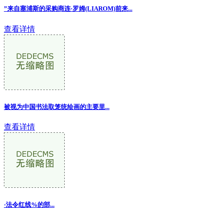
”来自塞浦斯的采购商连·罗姆(LIAROM)前来...
查看详情
被视为中国书法取笼统绘画的主要里...
查看详情
·法令红线%的部...