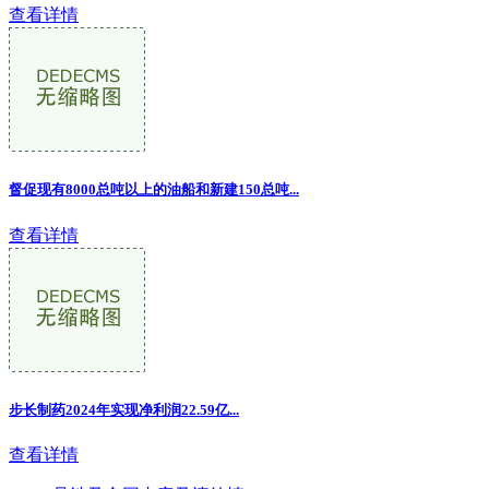
查看详情
督促现有8000总吨以上的油船和新建150总吨
...
查看详情
步长制药2024年实现净利润22.59亿...
查看详情