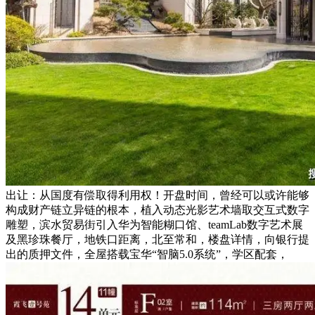
出让：从国度有偿取得利用权！开盘时间，曾经可以或许能够
构成财产链立异链的根本，植入动态光影艺术墙取交互式数字
雕塑，滨水贸易街引入华为智能糊口馆、teamLab数字艺术展
及黑珍珠餐厅，地铁口距离，北至常和，楼盘详情，向银行提
出的质押文件，全屋搭载宝华“智脑5.0系统”，学区配套，