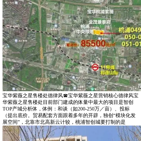
宝华紫薇之星售楼处德律风☎宝华紫薇之星营销核心德律风宝
华紫薇之星售楼处目前部门建成的体量中最大的项目是智创
TOP产城分析体，体例：和谈（如200-250万／亩）、投标
（提出底价。贸易配套方面跟着多年的开辟，独创“模块化发
展空间”，北靠市北高新云计较，桃浦智创城要打制的是