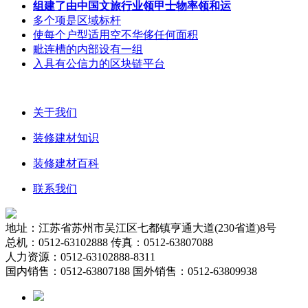
组建了由中国文旅行业领甲士物率领和运
多个项是区域标杆
使每个户型适用空不华侈任何面积
毗连槽的内部设有一组
入具有公信力的区块链平台
关于我们
装修建材知识
装修建材百科
联系我们
地址：江苏省苏州市吴江区七都镇亨通大道(230省道)8号
总机：0512-63102888 传真：0512-63807088
人力资源：0512-63102888-8311
国内销售：0512-63807188 国外销售：0512-63809938