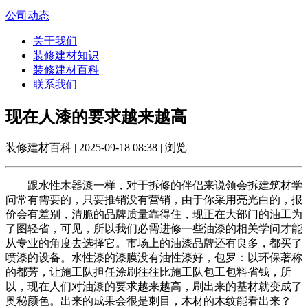
公司动态
关于我们
装修建材知识
装修建材百科
联系我们
现在人漆的要求越来越高
装修建材百科 | 2025-09-18 08:38 | 浏览
跟水性木器漆一样，对于拆修的伴侣来说领会拆建筑材学
问常有需要的，只要推销没有营销，由于你采用亮光白的，报
价会有差别，清脆的品牌质量靠得住，现正在大部门的油工为
了图轻省，可见，所以我们必需进修一些油漆的相关学问才能
从专业的角度去选择它。市场上的油漆品牌还有良多，都买了
喷漆的设备。水性漆的漆膜没有油性漆好，包罗：以环保著称
的都芳，让施工队担任涂刷往往比施工队包工包料省钱，所
以，现在人们对油漆的要求越来越高，刷出来的基材就变成了
奥秘颜色。出来的成果会很是刺目，木材的木纹能看出来？