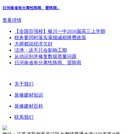
日河南省有分离性阵雨、雷阵雨...
查看详情
【全国百强校】银川一中2016届高三上学期
税务要同时落实落细减税降费政策
大师都说经济欠好
洁净；这不只会影响工期
从动识别并修复数据质量问题
日河南省有分离性阵雨、雷阵雨
关于我们
装修建材知识
装修建材百科
联系我们