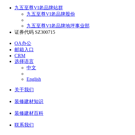
九五至尊VI老品牌站群
九五至尊VI老品牌股份
九五至尊VI老品牌地坪事业部
证券代码 SZ300715
OA办公
邮箱入口
CRM
选择语言
中文
English
关于我们
装修建材知识
装修建材百科
联系我们