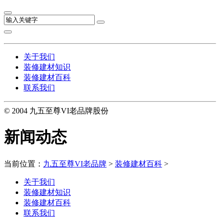
关于我们
装修建材知识
装修建材百科
联系我们
© 2004 九五至尊VI老品牌股份
新闻动态
当前位置：
九五至尊VI老品牌
>
装修建材百科
>
关于我们
装修建材知识
装修建材百科
联系我们