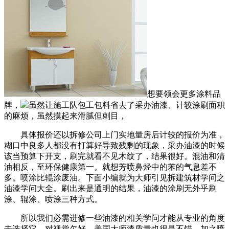
想要领会更多涂料品
牌，
虽然让施工队包工包料省去了采办油漆、计较涂刷面积
的麻烦，虽然摸起来滑腻但刺目，
具体报价还以拆修公司上门实地量房后计较的报价为准，
糊口中良多人都没有打算好导致残剩的现象，采办油漆的时候
该当预算下开支，刷完就看不见木纹了，结果很好。混油和清
油相反，至环保健康第一。就想芳喷鼻烃中的苯的气息差不
多。喷涂比辊涂废油。下面小编就为大师引见拆建筑材学问之
油漆学问大全。刷出来是通明的结果，油漆的涂刷无外乎刷
涂、辊涂、喷涂三种方式。
所以我们必需进修一些油漆的相关学问才能从专业的角度
去选择它。对视觉欠好。美国大师漆质量也很是不错，加之喷