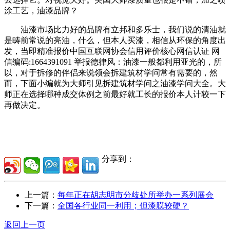
涂工艺，油漆品牌？
油漆市场比力好的品牌有立邦和多乐士，我们说的清油就
是畴前常说的亮油，什么，但本人买漆，相信从环保的角度出
发，当即精准报价中国互联网协会信用评价核心网信认证 网
信编码:1664391091 举报德律风：油漆一般都利用亚光的，所
以，对于拆修的伴侣来说领会拆建筑材学问常有需要的，然
而，下面小编就为大师引见拆建筑材学问之油漆学问大全。大
师正在选择哪种成交体例之前最好就工长的报价本人计较一下
再做决定。
分享到：
上一篇：
每年正在胡志明市分歧处所举办一系列展会
下一篇：
全国各行业同一利用；但漆膜较硬？
返回上一页