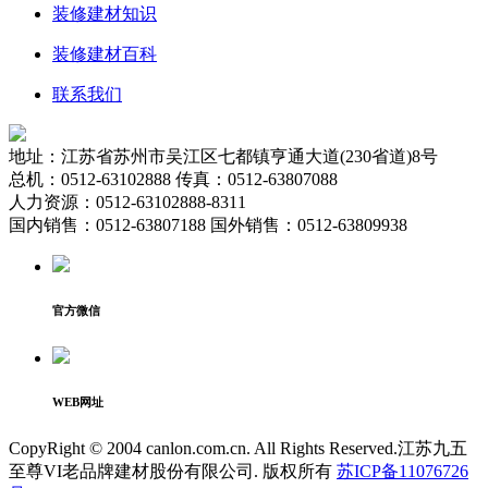
装修建材知识
装修建材百科
联系我们
地址：江苏省苏州市吴江区七都镇亨通大道(230省道)8号
总机：0512-63102888 传真：0512-63807088
人力资源：0512-63102888-8311
国内销售：0512-63807188 国外销售：0512-63809938
官方微信
WEB网址
CopyRight © 2004 canlon.com.cn. All Rights Reserved.江苏九五
至尊VI老品牌建材股份有限公司. 版权所有
苏ICP备11076726