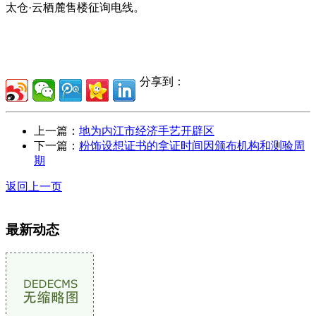
太仓·云栖麓售楼征询电线。
分享到：
上一篇：
地为内江市经济手艺开辟区
下一篇：
粉饰设想证书的拿证时间因颁布机构和测验周
期
返回上一页
最新动态