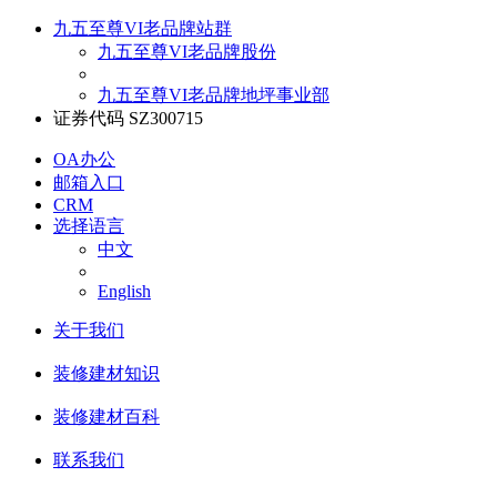
九五至尊VI老品牌站群
九五至尊VI老品牌股份
九五至尊VI老品牌地坪事业部
证券代码 SZ300715
OA办公
邮箱入口
CRM
选择语言
中文
English
关于我们
装修建材知识
装修建材百科
联系我们