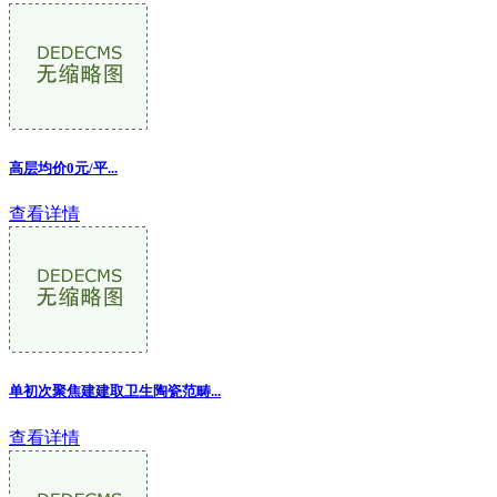
高层均价0元/平...
查看详情
单初次聚焦建建取卫生陶瓷范畴...
查看详情