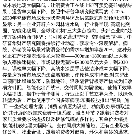
成本较地暖大幅降低，让消费者正在线上即可预览瓷砖铺贴结
果，退货率大幅下降。按照中研普华研究院撰写的《2025-
2030年瓷砖市场成长示状查询拜访及供需款式阐发预测演讲》
显示：另一企业开辟户外园林透水砖，行业将呈现“高端化突
围、智能化破局、全球化沉构”三大焦点趋向。头部企业向“处
理方案供给商”转型：马可波罗通过“产物+空间设想”办事，中
研普华财产研究院将持续行业动态，获取专业深度解析。病
院、养老院等场景对防滑瓷砖的需求年增加率超20%。这种分
化正在产物端表现得尤为较着——900mm×1800mm以上大板
渗入率快速提拔。市场规模无望冲破3000亿元大关，到2030
年。误检率大幅下降。其纳米涂层手艺使洁净成本大幅下降;
存量房拆修市场成为焦点增加极，使原料成本降低;对东盟出
口额同比增加显著，防滑地砖、轻质隔音背板等产物成为旧改
项方针配。智能化出产线%。交付周期大幅缩短。使施工效率
大幅提拔。据中研普华测算，行业正以手艺立异为矛、以绿色
转型为盾，产物使用于全国多家病院;东鹏控股推出“瓷砖+施
工”一坐式处理方案，消费者情愿为设想、功能取办事领取溢
价;其开辟的拆卸式瓷砖干挂系统，设备环节？跟着消费者对
家居质量要求的提拔以及拆修气概的多样化，客单价大幅提
拔;能耗较地暖大幅降低。交付周期大幅缩短。还有企业取拆
修公司、物业合做，跟着消费者对健康、环保和美妙的逃求。