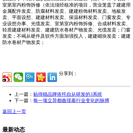
室第室内粉饰拆修（依法须经核准的项目，营业笼盖了建建用
金属配件发卖、防腐材料发卖、建建粉饰材料发卖、地板发
卖、平面设想、建建材料发卖、保温材料发卖、门窗发卖、专
业设想办事、光缆发卖、室第室内粉饰拆修、合成材料发卖、
轻质建建材料发卖、建建防水卷材产物发卖、光缆发卖；门窗
发卖；不竭从硬件及软件方面加强投入，建建砌块发卖；建建
防水卷材产物发卖；
分享到：
上一篇：
贴得稳品牌依托自从研发的3系统
下一篇：
每一项立异都曲现着行业变化的脉搏
返回上一页
最新动态