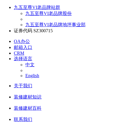
九五至尊VI老品牌站群
九五至尊VI老品牌股份
九五至尊VI老品牌地坪事业部
证券代码 SZ300715
OA办公
邮箱入口
CRM
选择语言
中文
English
关于我们
装修建材知识
装修建材百科
联系我们