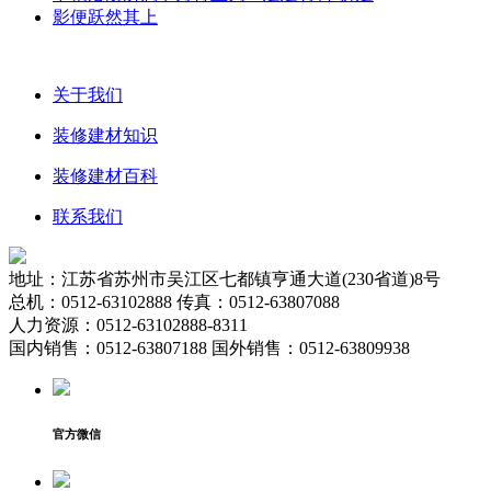
影便跃然其上
关于我们
装修建材知识
装修建材百科
联系我们
地址：江苏省苏州市吴江区七都镇亨通大道(230省道)8号
总机：0512-63102888 传真：0512-63807088
人力资源：0512-63102888-8311
国内销售：0512-63807188 国外销售：0512-63809938
官方微信